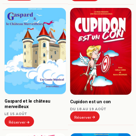
Gaspard et le château
Cupidon est un con
merveilleux
DU 18 AU 19 AOÛT
LE 15 AOÛT
Réserver
Réserver