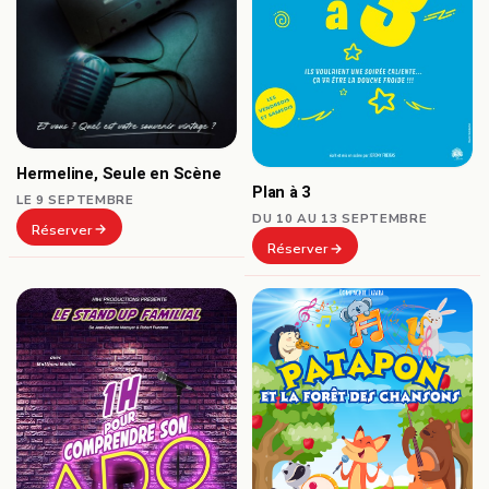
Hermeline, Seule en Scène
Plan à 3
LE 9 SEPTEMBRE
DU 10 AU 13 SEPTEMBRE
Réserver
Réserver