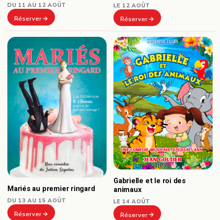
DU 11 AU 12 AOÛT
LE 12 AOÛT
Réserver
Réserver
Gabrielle et le roi des
Mariés au premier ringard
animaux
DU 13 AU 15 AOÛT
LE 14 AOÛT
Réserver
Réserver