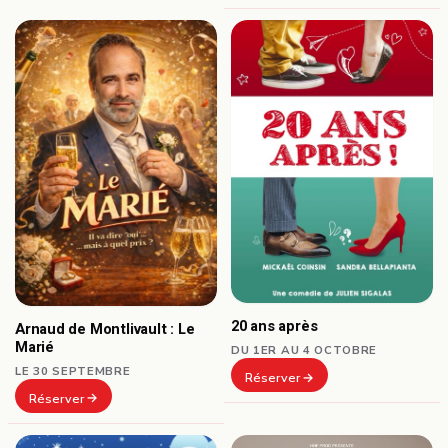
20 ans après
Arnaud de Montlivault : Le
Marié
DU 1ER AU 4 OCTOBRE
LE 30 SEPTEMBRE
Réserver
Réserver