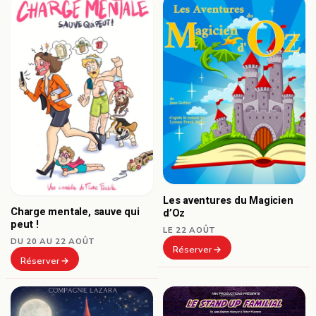
Les aventures du Magicien
Charge mentale, sauve qui
d’Oz
peut !
LE 22 AOÛT
DU 20 AU 22 AOÛT
Réserver
Réserver