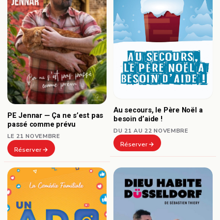
Au secours, le Père Noël a
PE Jennar — Ça ne s’est pas
besoin d’aide !
passé comme prévu
DU 21 AU 22 NOVEMBRE
LE 21 NOVEMBRE
Réserver
Réserver