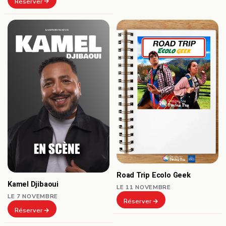
Réserver
Road Trip Ecolo Geek
Kamel Djibaoui
LE 11 NOVEMBRE
LE 7 NOVEMBRE
Réserver
Réserver