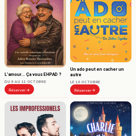
Un ado peut en cacher un
L’amour… Ça vous EHPAD ?
autre
DU 9 AU 11 OCTOBRE
LE 10 OCTOBRE
Réserver
Réserver