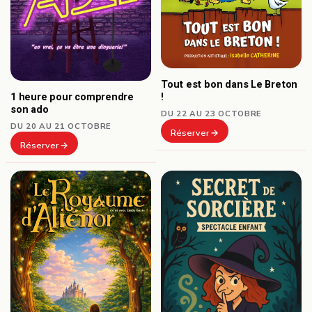
Tout est bon dans Le Breton
1 heure pour comprendre
!
son ado
DU 22 AU 23 OCTOBRE
DU 20 AU 21 OCTOBRE
Réserver
Réserver