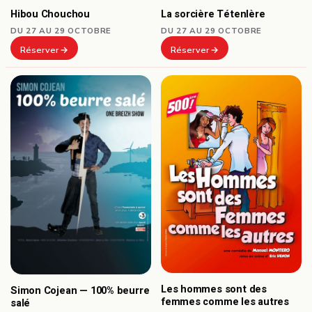
Hibou Chouchou
La sorcière Tétenlère
DU 27 AU 29 OCTOBRE
DU 27 AU 29 OCTOBRE
Réserver
Réserver
Les hommes sont des
Simon Cojean — 100% beurre
femmes comme les autres
salé