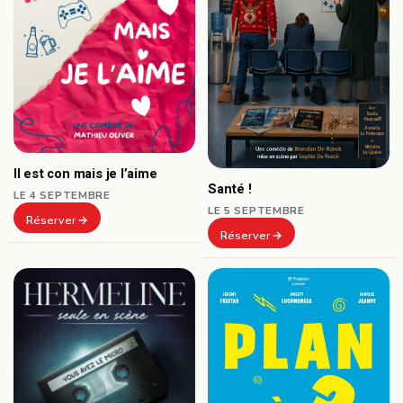
Il est con mais je l’aime
Santé !
LE 4 SEPTEMBRE
LE 5 SEPTEMBRE
Réserver
Réserver