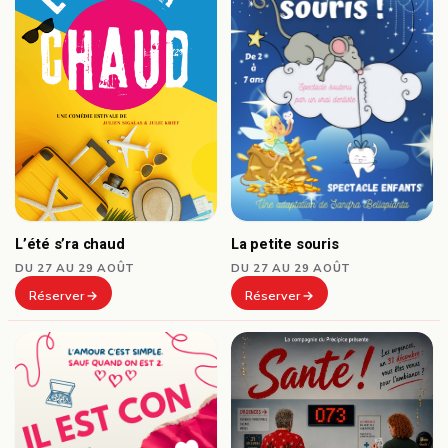
L’été s’ra chaud
La petite souris
DU 27 AU 29 AOÛT
DU 27 AU 29 AOÛT
Réserver
Réserver