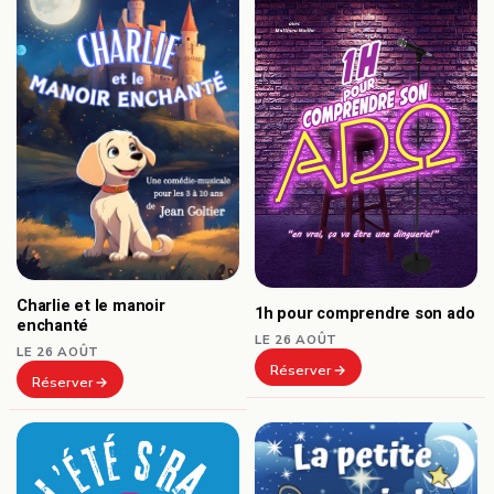
Charlie et le manoir
1h pour comprendre son ado
enchanté
LE 26 AOÛT
LE 26 AOÛT
Réserver
Réserver