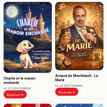
Arnaud de Montlivault : Le
Charlie et le manoir
Marié
enchanté
LE 30 SEPTEMBRE
LE 27 SEPTEMBRE
Réserver
Réserver