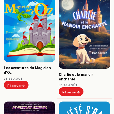
Les aventures du Magicien
d’Oz
Charlie et le manoir
LE 22 AOÛT
enchanté
LE 26 AOÛT
Réserver
Réserver