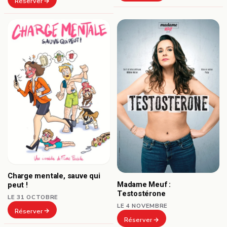
Réserver
Charge mentale, sauve qui
Madame Meuf :
peut !
Testostérone
LE 31 OCTOBRE
LE 4 NOVEMBRE
Réserver
Réserver