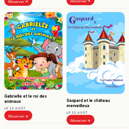
Réserver
Réserver
Gabrielle et le roi des
Gaspard et le château
animaux
merveilleux
LE 14 AOÛT
LE 15 AOÛT
Réserver
Réserver