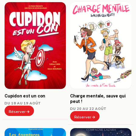
Cupidon est un con
Charge mentale, sauve qui
peut !
DU 18 AU 19 AOÛT
DU 20 AU 22 AOÛT
Réserver
Réserver