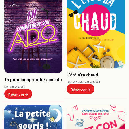
L’été s’ra chaud
1h pour comprendre son ado
DU 27 AU 29 AOÛT
LE 26 AOÛT
Réserver
Réserver