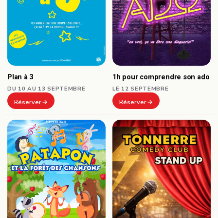
Plan à 3
1h pour comprendre son ado
DU 10 AU 13 SEPTEMBRE
LE 12 SEPTEMBRE
Réserver
Réserver