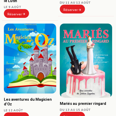
le Lutin
DU 11 AU 12 AOÛT
LE 9 AOÛT
Réserver
Réserver
Les aventures du Magicien
Mariés au premier ringard
d’Oz
DU 13 AU 15 AOÛT
LE 12 AOÛT