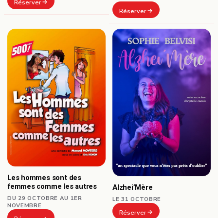
Réserver
Réserver
Les hommes sont des
femmes comme les autres
Alzhei’Mère
DU 29 OCTOBRE AU 1ER
LE 31 OCTOBRE
NOVEMBRE
Réserver