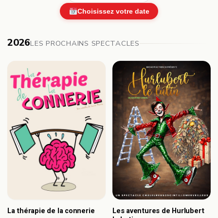
Choisissez votre date
2026
LES PROCHAINS SPECTACLES
Les aventures de Hurlubert
La thérapie de la connerie