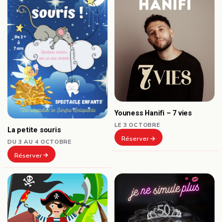
Youness Hanifi – 7 vies
LE 3 OCTOBRE
La petite souris
Réserver
DU 3 AU 4 OCTOBRE
Réserver