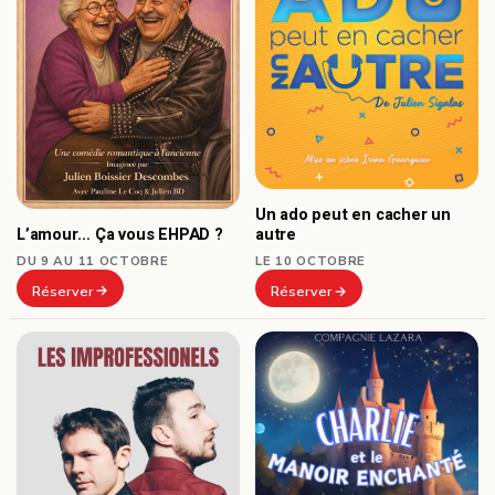
Un ado peut en cacher un
L’amour… Ça vous EHPAD ?
autre
DU 9 AU 11 OCTOBRE
LE 10 OCTOBRE
Réserver
Réserver