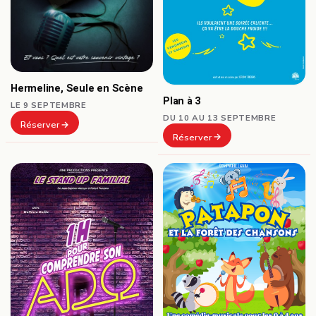
Hermeline, Seule en Scène
Plan à 3
LE 9 SEPTEMBRE
DU 10 AU 13 SEPTEMBRE
Réserver
Réserver