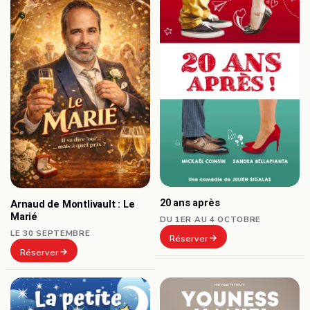
20 ans après
Arnaud de Montlivault : Le
Marié
DU 1ER AU 4 OCTOBRE
LE 30 SEPTEMBRE
Réserver
Réserver