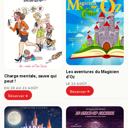
Les aventures du Magicien
Charge mentale, sauve qui
d’Oz
peut !
LE 22 AOÛT
DU 20 AU 22 AOÛT
Réserver
Réserver