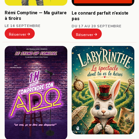
Rémi Comptine — Ma guitare
Le connard parfait n’existe
à tiroirs
pas
LE 16 SEPTEMBRE
DU 17 AU 20 SEPTEMBRE
Réserver
Réserver