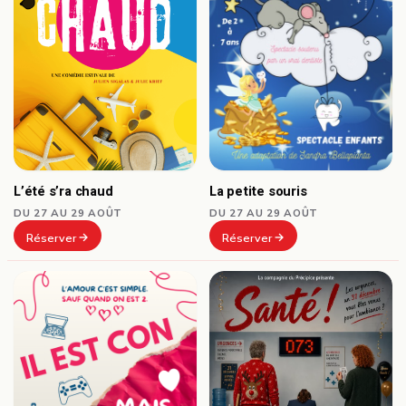
L’été s’ra chaud
La petite souris
DU 27 AU 29 AOÛT
DU 27 AU 29 AOÛT
Réserver
Réserver