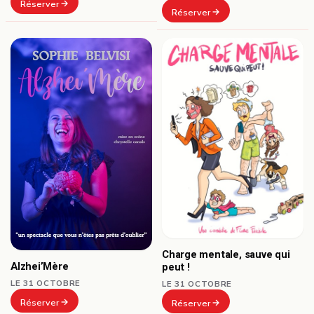
Réserver
Réserver
Charge mentale, sauve qui
Alzhei’Mère
peut !
LE 31 OCTOBRE
LE 31 OCTOBRE
Réserver
Réserver