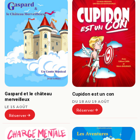
Gaspard et le château
Cupidon est un con
merveilleux
DU 18 AU 19 AOÛT
LE 15 AOÛT
Réserver
Réserver