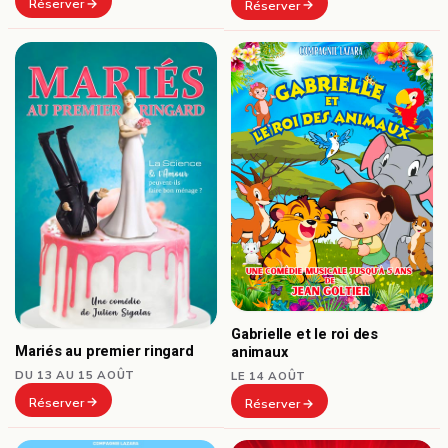
Réserver
Réserver
Gabrielle et le roi des
Mariés au premier ringard
animaux
DU 13 AU 15 AOÛT
LE 14 AOÛT
Réserver
Réserver