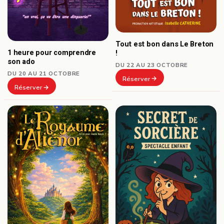
Tout est bon dans Le Breton
1 heure pour comprendre
!
son ado
DU 22 AU 23 OCTOBRE
DU 20 AU 21 OCTOBRE
Réserver
Réserver