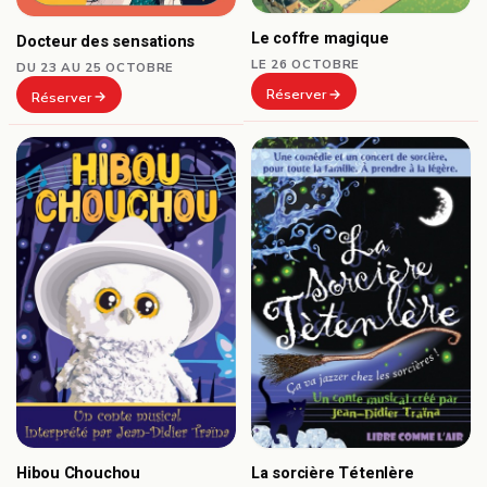
Le coffre magique
Docteur des sensations
LE 26 OCTOBRE
DU 23 AU 25 OCTOBRE
Réserver
Réserver
Hibou Chouchou
La sorcière Tétenlère