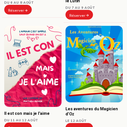
le Lutin
DU 6 AU 8 AOÛT
DU 7 AU 9 AOÛT
Réserver
Réserver
Les aventures du Magicien
Il est con mais je l’aime
d’Oz
DU 11 AU 12 AOÛT
LE 12 AOÛT